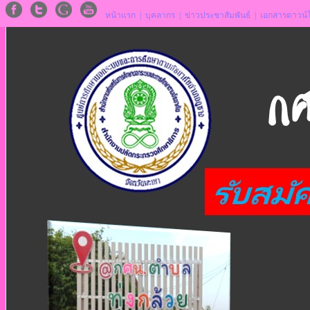
หน้าแรก
|
บุคลากร
|
ข่าวประชาสัมพันธ์
|
เอกสารดาวน์