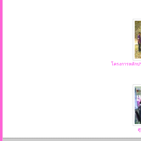
โครงการหลักปร
ศ