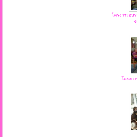
โครงการอบรมให
ร
โครงการเ