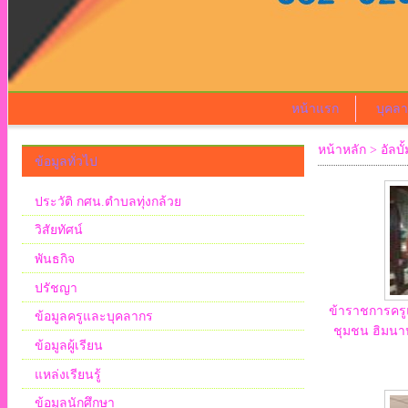
หน้าแรก
บุคล
หน้าหลัก
>
อัลบั
ข้อมูลทั่วไป
ประวัติ กศน.ตำบลทุ่งกล้วย
วิสัยทัศน์
พันธกิจ
ปรัชญา
ข้าราชการครูแ
ข้อมูลครูและบุคลากร
ชุมชน ฮิมนาป
ข้อมูลผู้เรียน
แหล่งเรียนรู้
ข้อมูลนักศึกษา