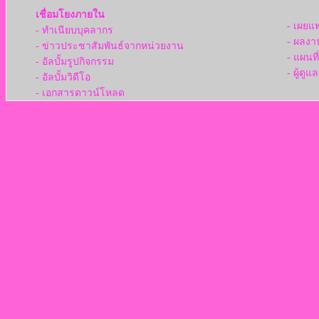
เชื่อมโยงภายใน
- เผยแ
- ทำเนียบบุคลากร
- ผลงา
- ข่าวประชาสัมพันธ์จากหน่วยงาน
- แผนท
- อัลบั้มรูปกิจกรรม
- ผู้ดู
- อัลบั้มวิดีโอ
- เอกสารดาวน์โหลด