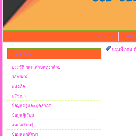
หน้าแรก
บุคล
แผนที่ กศน.ต
ข้อมูลทั่วไป
ประวัติ กศน.ตำบลทุ่งกล้วย
วิสัยทัศน์
พันธกิจ
ปรัชญา
ข้อมูลครูและบุคลากร
ข้อมูลผู้เรียน
แหล่งเรียนรู้
ข้อมูลนักศึกษา