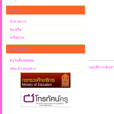
ฝ่ายงาน
อำนวยการ
ส่งเสริม
เครือข่าย
ลิ้งที่เกี่ยวข้อง
ครูวันดีดอทคอม
แผนที่การเดินท
กศน.อำเภอภูซาง