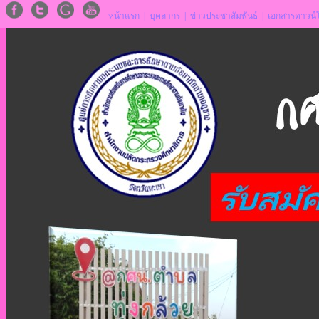
หน้าแรก
|
บุคลากร
|
ข่าวประชาสัมพันธ์
|
เอกสารดาวน์