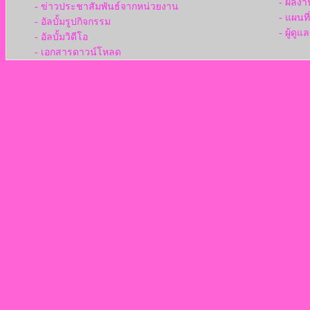
- ผลงา
- ข่าวประชาสัมพันธ์จากหน่วยงาน
- แผนท
- อัลบั้มรูปกิจกรรม
- ผู้ดู
- อัลบั้มวิดีโอ
- เอกสารดาวน์โหลด