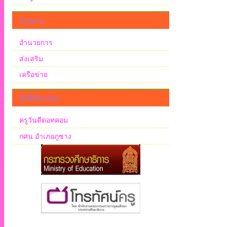
ฝ่ายงาน
อำนวยการ
ส่งเสริม
เครือข่าย
ลิ้งที่เกี่ยวข้อง
ครูวันดีดอทคอม
กศน.อำเภอภูซาง