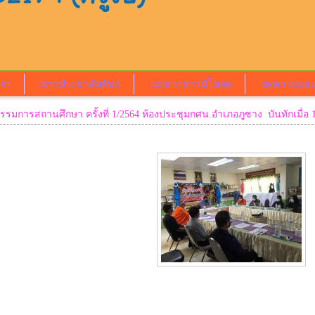
ากร
ข่าวประชาสัมพันธ์
เอกสารดาวน์โหลด
บทความและ
รรมการสถานศึกษา ครั้งที่ 1/2564 ห้องประชุมกศน.อำเภอภูซาง บันทักเมื่อ 