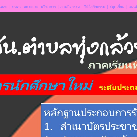
โหลด
|
บทความและผลงานวิชาการ
|
ภาพกิจกรรม
|
วิดีโอกิจกรรม
|
สมุดเยี่ยม
|
แผนที