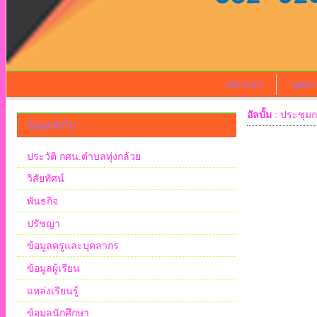
หน้าแรก
บุคล
อัลบั้ม
: ประชุมก
ข้อมูลทั่วไป
ประวัติ กศน.ตำบลทุ่งกล้วย
วิสัยทัศน์
พันธกิจ
ปรัชญา
ข้อมูลครูและบุคลากร
ข้อมูลผู้เรียน
แหล่งเรียนรู้
ข้อมูลนักศึกษา