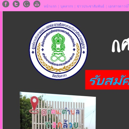
หน้าแรก
|
บุคลากร
|
ข่าวประชาสัมพันธ์
|
เอกสารดาวน์