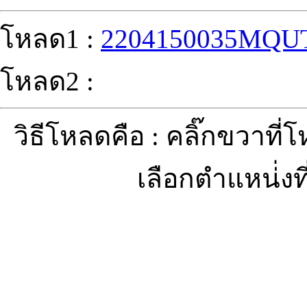
โหลด1 :
2204150035MQU
โหลด2 :
วิธีโหลดคือ : คลิ๊กขวาที่
เลือกตำแหน่่งที่ต้อ